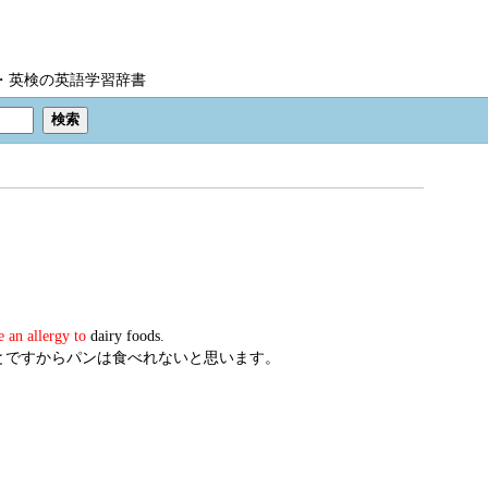
IC・英検の英語学習辞書
e an allergy to
dairy foods.
とですからパンは食べれないと思います。