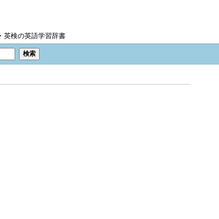
IC・英検の英語学習辞書