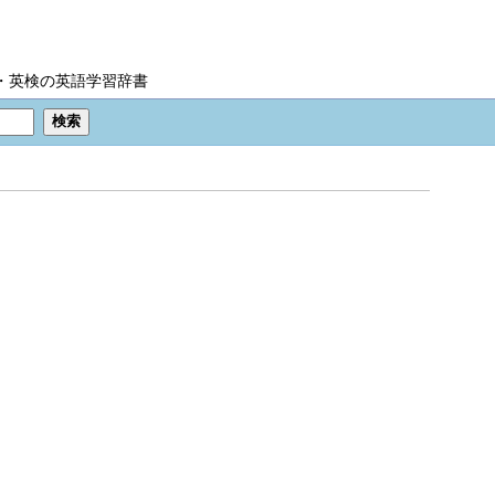
IC・英検の英語学習辞書