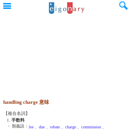
handling charge 意味
【複合名詞】
1.
手数料
・ 類義語：
fee
、
due
、
rebate
、
charge
、
commission
、