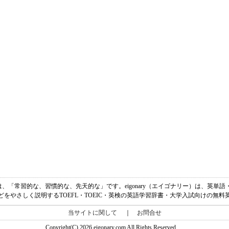
)の意味は、「常習的な、習慣的な、先天的な」です。eigonary（エイゴナリー）は、英
どをやさしく説明するTOEFL・TOEIC・英検の英語学習辞書・大学入試向けの無料
当サイトに関して
｜
お問合せ
Copyright(C) 2026 eigonary.com All Rights Reserved.