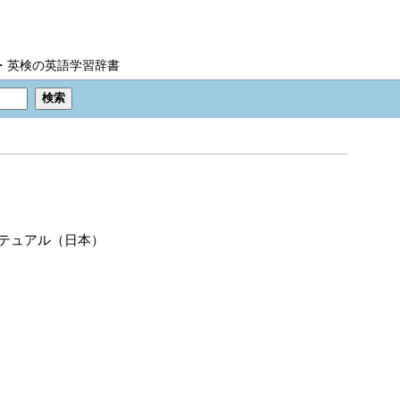
IC・英検の英語学習辞書
テュアル（日本）