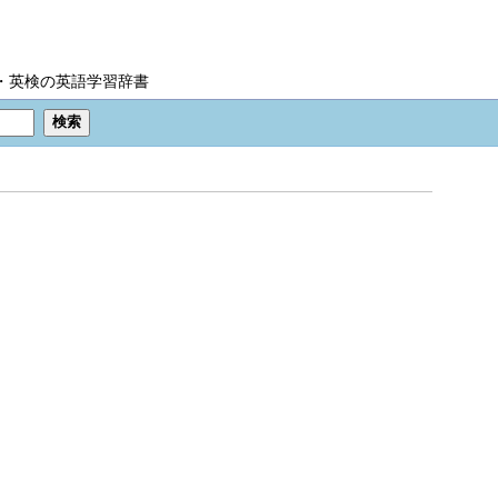
IC・英検の英語学習辞書