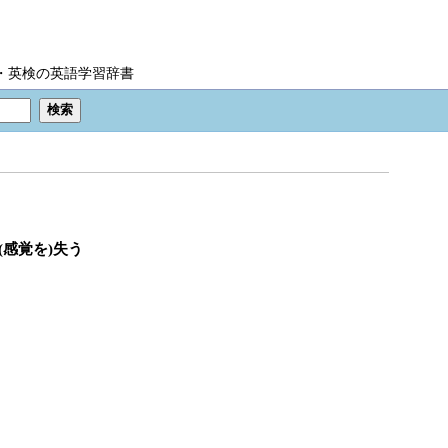
IC・英検の英語学習辞書
、(感覚を)失う