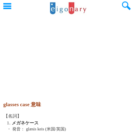
glasses case 意味
【名詞】
1.
メガネケース
・ 発音：
glæsis keis (米国/英国)