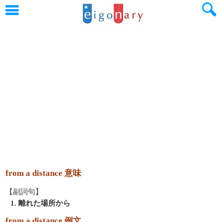
from a distance 意味
【副詞句】
1. 離れた場所から
from a distance 例文