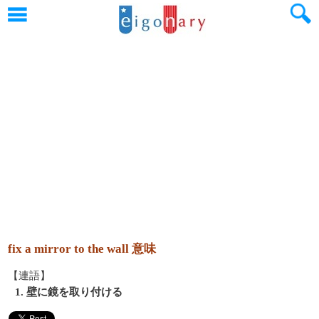
fix a mirror to the wall 意味
【連語】
1. 壁に鏡を取り付ける