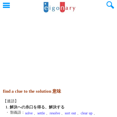
find a clue to the solution 意味
【連語】
1. 解決への糸口を得る、解決する
・ 類義語：
solve
、
settle
、
resolve
、
sort out
、
clear up
、