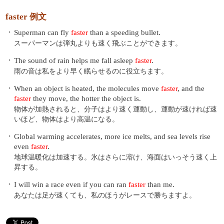
faster 例文
・
Superman can fly
faster
than a speeding bullet.
スーパーマンは弾丸よりも速く飛ぶことができます。
・
The sound of rain helps me fall asleep
faster
.
雨の音は私をより早く眠らせるのに役立ちます。
・
When an object is heated, the molecules move
faster
, and the
faster
they move, the hotter the object is.
物体が加熱されると、分子はより速く運動し、運動が速ければ速
いほど、物体はより高温になる。
・
Global warming accelerates, more ice melts, and sea levels rise
even
faster
.
地球温暖化は加速する。氷はさらに溶け、海面はいっそう速く上
昇する。
・
I will win a race even if you can ran
faster
than me.
あなたは足が速くても、私のほうがレースで勝ちますよ。