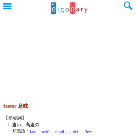
faster 意味
【形容詞】
1.
速い、高速の
・ 類義語：
fast
、
swift
、
rapid
、
quick
、
fleet