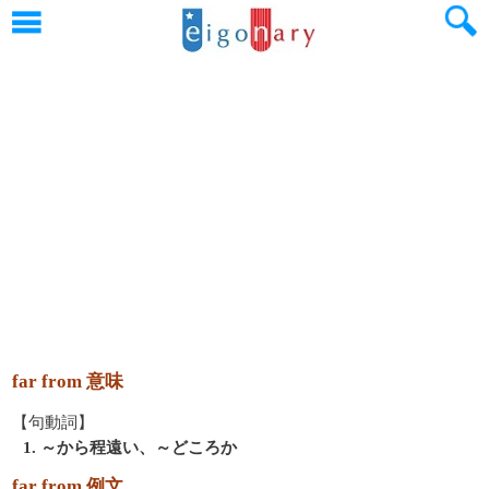
far from 意味
【句動詞】
1. ～から程遠い、～どころか
far from 例文