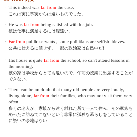
・
This indeed was
far from
the case.
これは実に事実からは遠いものでした。
・
He was
far from
being satisfied with his job.
彼は仕事に満足するには程遠い。
・
Far from
public servants , some polititians are selfish thieves.
公共に仕えるに値せず、一部の政治家は自己中だ!
・
His house is quite
far from
the school, so can't attend lessons in
the morning.
彼の家は学校からとても遠いので、午前の授業に出席することが
できない。
・
There can be no doubt that many old people are very lonely,
living alone,
far from
their families, who may not visit them very
often.
多くの老人が、家族から遠く離れた所で一人で住み、その家族も
めったに訪ねてこないという非常に孤独な暮らしをしていること
に疑いの余地はない。