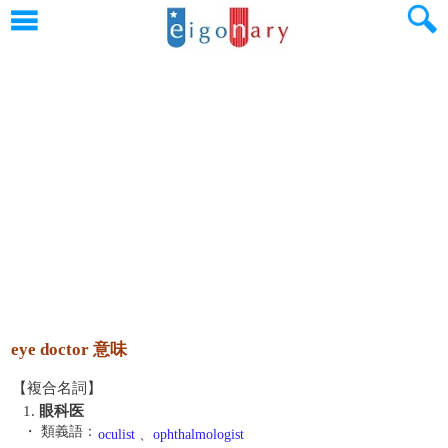
eye doctor 意味
【複合名詞】
1.
眼科医
・ 類義語：
oculist
、
ophthalmologist