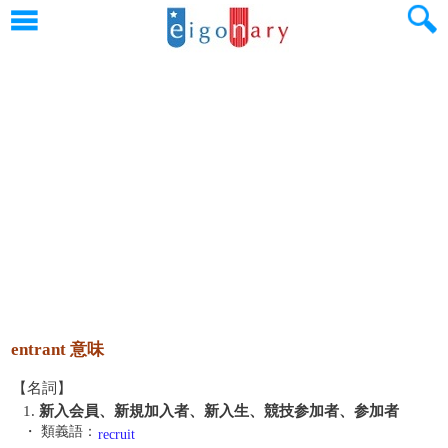
entrant 意味
【名詞】
1.
新入会員、新規加入者、新入生、競技参加者、参加者
・ 類義語：
recruit