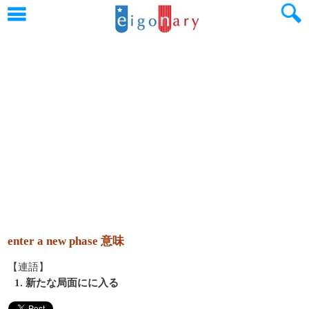
enter a new phase 意味
【連語】
1. 新たな局面にに入る