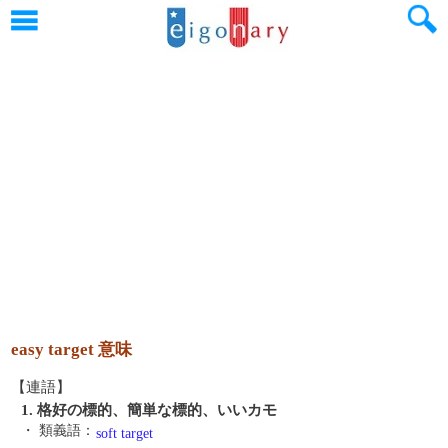
easy target 意味
【連語】
1. 格好の標的、簡単な標的、いいカモ
・ 類義語：
soft target