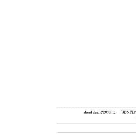
dread deathの意味は、