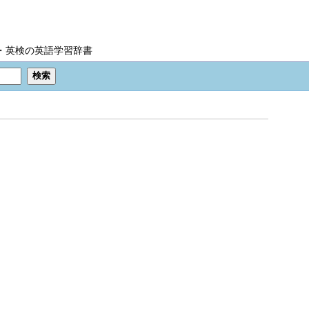
IC・英検の英語学習辞書