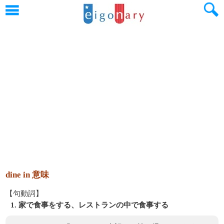
dine in 意味
【句動詞】
1. 家で食事をする、レストランの中で食事する