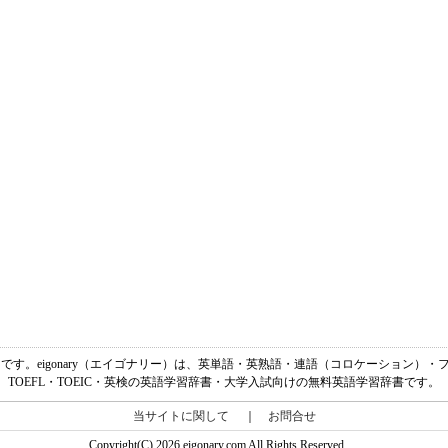
と」です。eigonary（エイゴナリー）は、英単語・英熟語・連語（コロケーション）
TOEFL・TOEIC・英検の英語学習辞書・大学入試向けの無料英語学習辞書です。
当サイトに関して
｜
お問合せ
Copyright(C) 2026 eigonary.com All Rights Reserved.