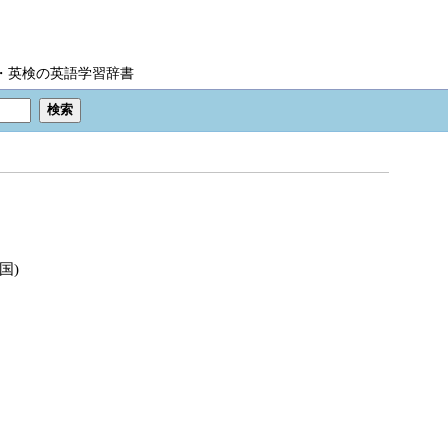
IC・英検の英語学習辞書
英国)