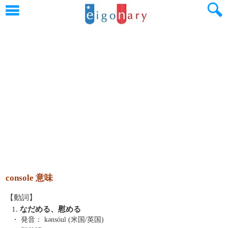
console 意味
【動詞】
1.
なだめる、慰める
・ 発音：
kənsóul (米国/英国)