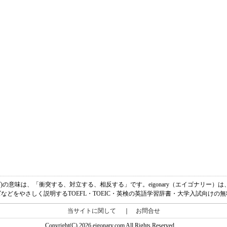
クティング)の意味は、「衝突する、対立する、相反する」です。eigonary（エイゴナリ
などをやさしく説明するTOEFL・TOEIC・英検の英語学習辞書・大学入試向けの
当サイトに関して
｜
お問合せ
Copyright(C) 2026 eigonary.com All Rights Reserved.