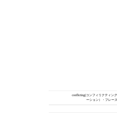
conflicting(コンフィリ
ーション）・フレーズ