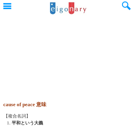
cause of peace 意味
【複合名詞】
1.
平和という大義