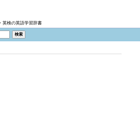
IC・英検の英語学習辞書
。