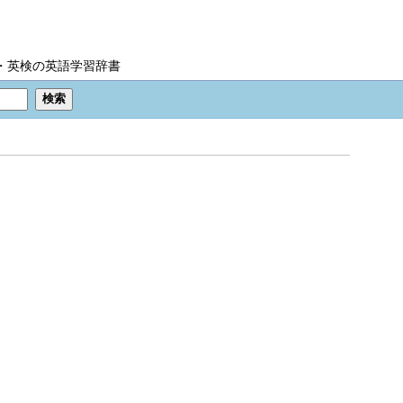
IC・英検の英語学習辞書