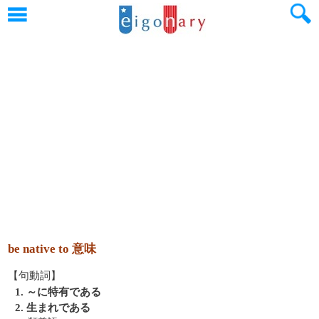
be native to 意味
【句動詞】
1. ～に特有である
2. 生まれである