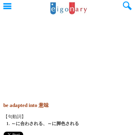
be adapted into 意味
【句動詞】
1. ～に合わされる、～に脚色される