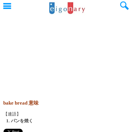
bake bread 意味
【連語】
1. パンを焼く