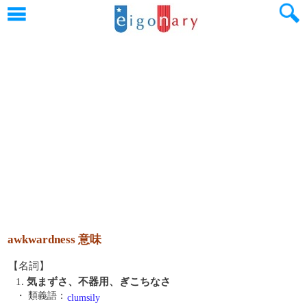
awkwardness 意味
【名詞】
1.
気まずさ、不器用、ぎこちなさ
・ 類義語：
clumsily