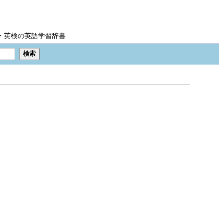
IC・英検の英語学習辞書