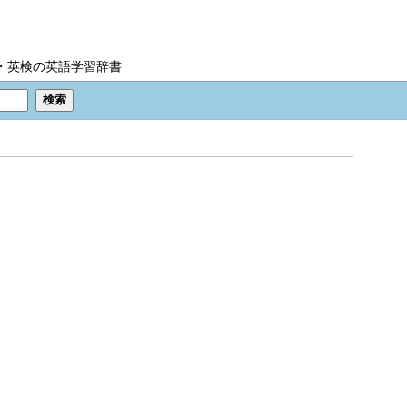
IC・英検の英語学習辞書