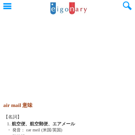
air mail 意味
【名詞】
1.
航空便、航空郵便、エアメール
・ 発音：
εər meil (米国/英国)