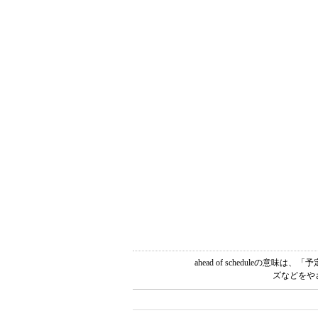
ahead of schedule
ズなどをや