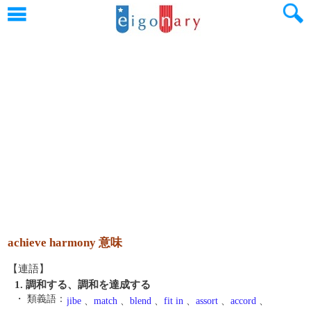
achieve harmony 意味
【連語】
1. 調和する、調和を達成する
・ 類義語：
jibe
、
match
、
blend
、
fit in
、
assort
、
accord
、