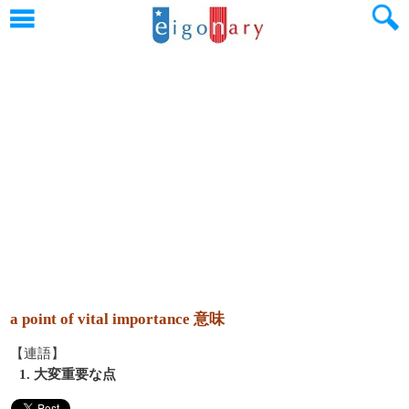
a point of vital importance 意味
【連語】
1. 大変重要な点