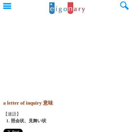
a letter of inquiry 意味
【連語】
1. 照会状、見舞い状