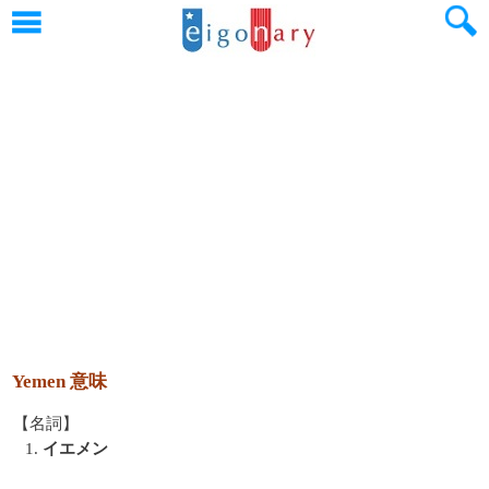
Yemen 意味
【名詞】
1.
イエメン