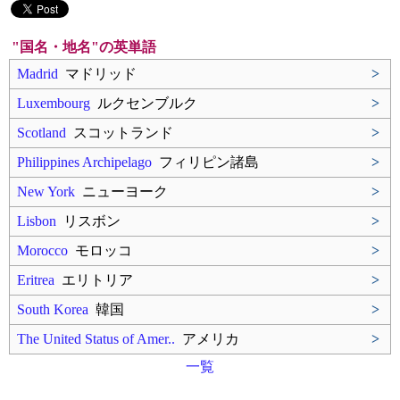
"国名・地名"の英単語
Madrid
マドリッド
>
Luxembourg
ルクセンブルク
>
Scotland
スコットランド
>
Philippines Archipelago
フィリピン諸島
>
New York
ニューヨーク
>
Lisbon
リスボン
>
Morocco
モロッコ
>
Eritrea
エリトリア
>
South Korea
韓国
>
The United Status of Amer..
アメリカ
>
一覧