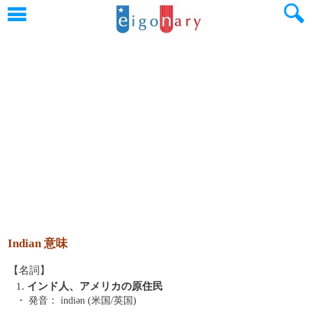
Indian 意味
【名詞】
1.
インド人、アメリカの原住民
・ 発音：
índiən (米国/英国)