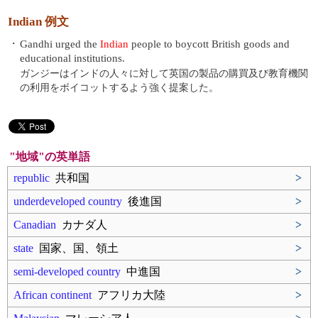
Indian 例文
・
Gandhi urged the
Indian
people to boycott British goods and
educational institutions.
ガンジーはインドの人々に対して英国の製品の購買及び教育機関
の利用をボイコットするよう強く提案した。
"地域"の英単語
republic
共和国
>
underdeveloped country
後進国
>
Canadian
カナダ人
>
state
国家、国、領土
>
semi‐developed country
中進国
>
African continent
アフリカ大陸
>