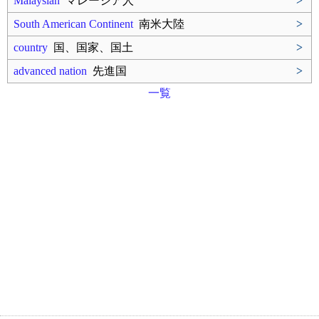
Malaysian
マレーシア人
>
South American Continent
南米大陸
>
country
国、国家、国土
>
advanced nation
先進国
>
一覧